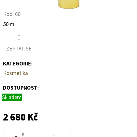
Kód:
60
50 ml
ZEPTAT SE
KATEGORIE
:
Kosmetika
DOSTUPNOST:
Skladem
2 680 Kč