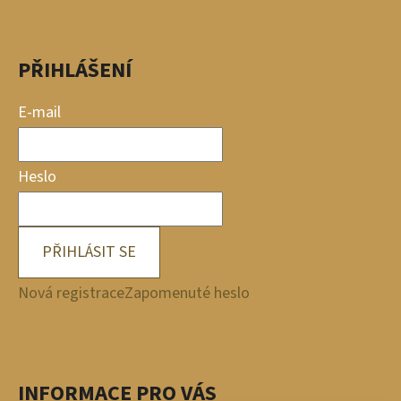
PŘIHLÁŠENÍ
E-mail
Heslo
PŘIHLÁSIT SE
Nová registrace
Zapomenuté heslo
INFORMACE PRO VÁS