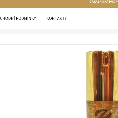
ZÁKAZNICKÁ PODP
CHODNÍ PODMÍNKY
KONTAKTY
O POTŘEBUJETE NAJÍT?
HLEDAT