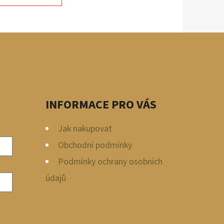
INFORMACE PRO VÁS
Jak nakupovat
Obchodní podmínky
Podmínky ochrany osobních
údajů